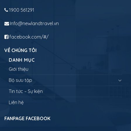
1900 561291
Info@newlandtravel.vn
facebook.com/#/
VỀ CHÚNG TÔI
DANH MỤC
Giới thiệu
Bộ sưu tập
Tin tức – Sự kiện
Liên hệ
FANPAGE FACEBOOK