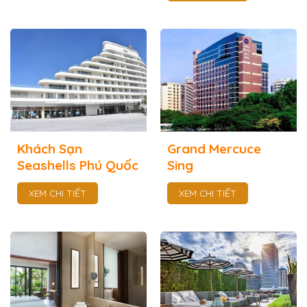
Khách Sạn
Grand Mercuce
Seashells Phú Quốc
Sing
XEM CHI TIẾT
XEM CHI TIẾT