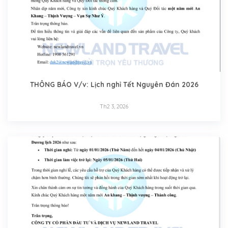
THÔNG BÁO V/v: Lịch nghỉ Tết Nguyên Đán 2026
Th2 3, 2026