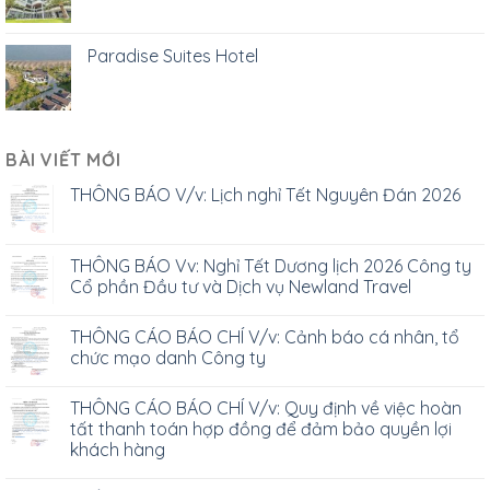
Paradise Suites Hotel
BÀI VIẾT MỚI
THÔNG BÁO V/v: Lịch nghỉ Tết Nguyên Đán 2026
THÔNG BÁO Vv: Nghỉ Tết Dương lịch 2026 Công ty
Cổ phần Đầu tư và Dịch vụ Newland Travel
THÔNG CÁO BÁO CHÍ V/v: Cảnh báo cá nhân, tổ
chức mạo danh Công ty
THÔNG CÁO BÁO CHÍ V/v: Quy định về việc hoàn
tất thanh toán hợp đồng để đảm bảo quyền lợi
khách hàng