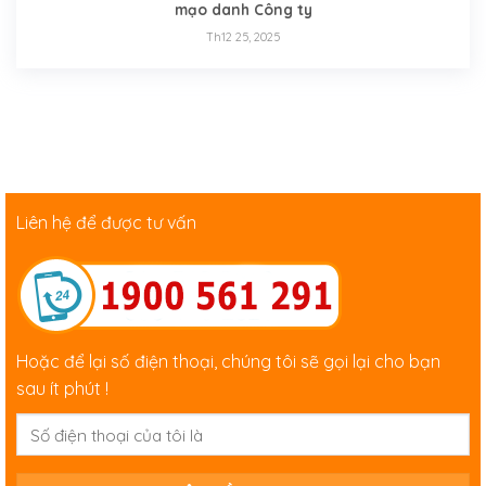
mạo danh Công ty
Th12 25, 2025
Liên hệ để được tư vấn
Hoặc để lại số điện thoại, chúng tôi sẽ gọi lại cho bạn
sau ít phút !