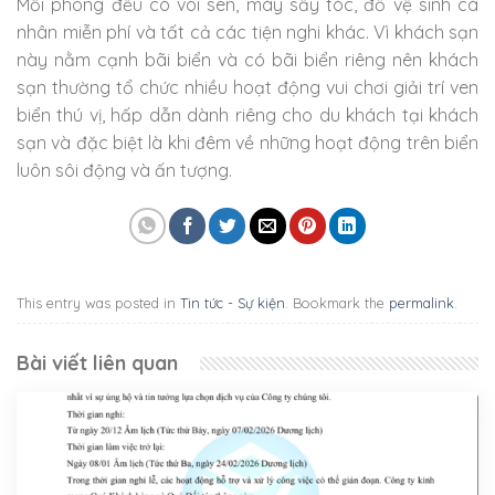
Mỗi phòng đều có vòi sen, máy sấy tóc, đồ vệ sinh cá
nhân miễn phí và tất cả các tiện nghi khác. Vì khách sạn
này nằm cạnh bãi biển và có bãi biển riêng nên khách
sạn thường tổ chức nhiều hoạt động vui chơi giải trí ven
biển thú vị, hấp dẫn dành riêng cho du khách tại khách
sạn và đặc biệt là khi đêm về những hoạt động trên biển
luôn sôi động và ấn tượng.
This entry was posted in
Tin tức - Sự kiện
. Bookmark the
permalink
.
Bài viết liên quan