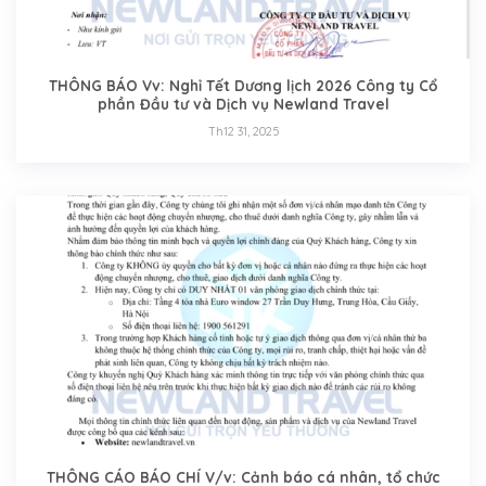
THÔNG BÁO Vv: Nghỉ Tết Dương lịch 2026 Công ty Cổ
phần Đầu tư và Dịch vụ Newland Travel
Th12 31, 2025
THÔNG CÁO BÁO CHÍ V/v: Cảnh báo cá nhân, tổ chức