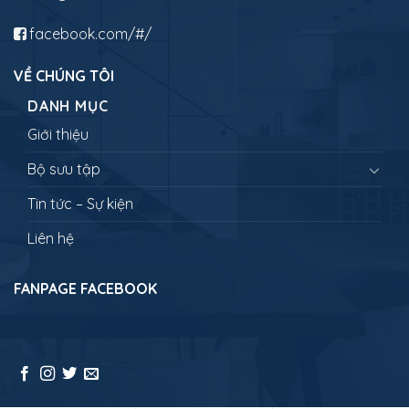
facebook.com/#/
VỀ CHÚNG TÔI
DANH MỤC
Giới thiệu
Bộ sưu tập
Tin tức – Sự kiện
Liên hệ
FANPAGE FACEBOOK