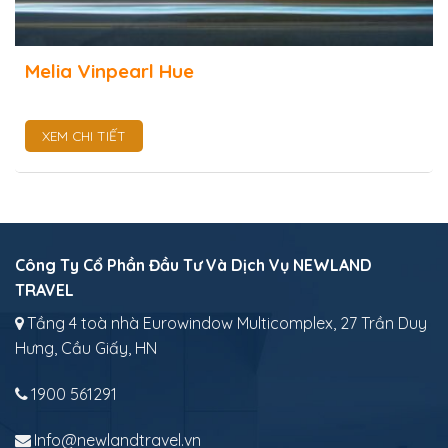
Melia Vinpearl Hue
XEM CHI TIẾT
Công Ty Cổ Phần Đầu Tư Và Dịch Vụ NEWLAND
TRAVEL
Tầng 4 toà nhà Eurowindow Multicomplex, 27 Trần Duy
Hưng, Cầu Giấy, HN
1900 561291
Info@newlandtravel.vn