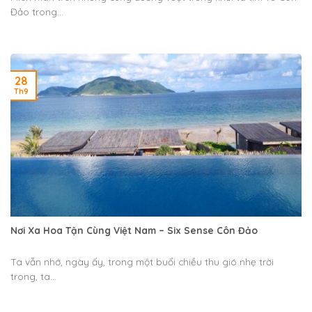
Đảo trong...
28
Th9
Nơi Xa Hoa Tận Cùng Việt Nam – Six Sense Côn Đảo
Ta vẫn nhớ, ngày ấy, trong một buổi chiều thu gió nhẹ trời
trong, ta...