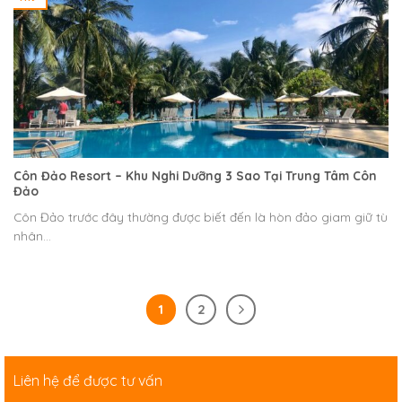
Côn Đảo Resort – Khu Nghi Dưỡng 3 Sao Tại Trung Tâm Côn
Đảo
Côn Đảo trước đây thường được biết đến là hòn đảo giam giữ tù
nhân...
1
2
Liên hệ để được tư vấn