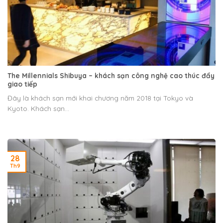
The Millennials Shibuya – khách sạn công nghệ cao thúc đẩy
giao tiếp
Đây là khách sạn mới khai chương năm 2018 tại Tokyo và
Kyoto. Khách sạn...
28
Th9