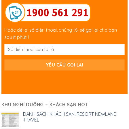
Hoặc để lại số điện thoại, chúng tôi sẽ gọi lại cho bạn
sau ít phút !
KHU NGHỈ DƯỠNG – KHÁCH SẠN HOT
DANH SÁCH KHÁCH SẠN, RESORT NEWLAND
TRAVEL