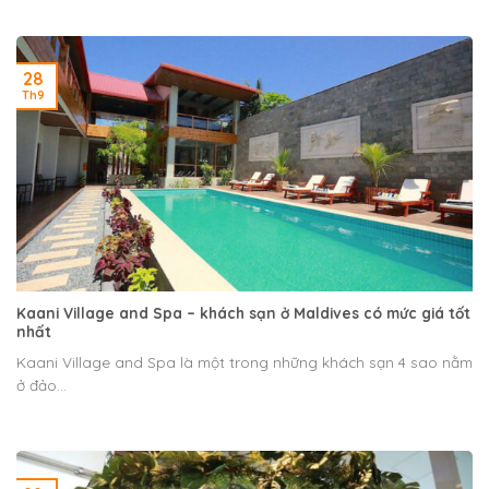
28
Th9
Kaani Village and Spa – khách sạn ở Maldives có mức giá tốt
nhất
Kaani Village and Spa là một trong những khách sạn 4 sao nằm
ở đảo...