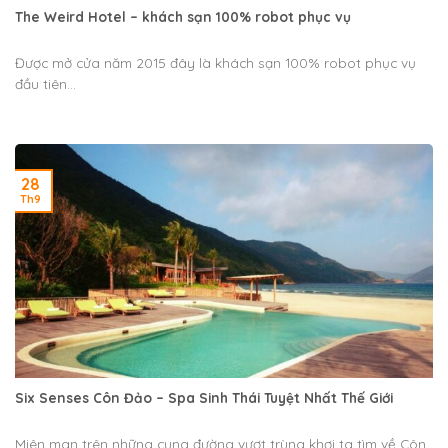
The Weird Hotel – khách sạn 100% robot phục vụ
Được mở cửa năm 2015 đây là khách sạn 100% robot phục vụ
đầu tiên...
28
Th9
Six Senses Côn Đảo – Spa Sinh Thái Tuyệt Nhất Thế Giới
Miên man trên những cung đường vượt trùng khơi ta tìm về Côn