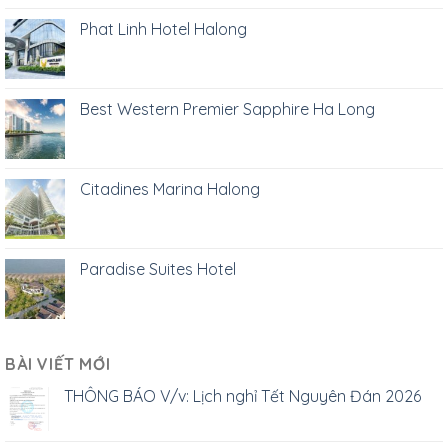
Phat Linh Hotel Halong
Best Western Premier Sapphire Ha Long
Citadines Marina Halong
Paradise Suites Hotel
BÀI VIẾT MỚI
THÔNG BÁO V/v: Lịch nghỉ Tết Nguyên Đán 2026