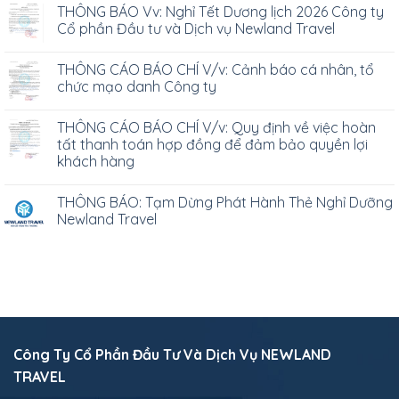
THÔNG BÁO Vv: Nghỉ Tết Dương lịch 2026 Công ty
Cổ phần Đầu tư và Dịch vụ Newland Travel
THÔNG CÁO BÁO CHÍ V/v: Cảnh báo cá nhân, tổ
chức mạo danh Công ty
THÔNG CÁO BÁO CHÍ V/v: Quy định về việc hoàn
tất thanh toán hợp đồng để đảm bảo quyền lợi
khách hàng
THÔNG BÁO: Tạm Dừng Phát Hành Thẻ Nghỉ Dưỡng
Newland Travel
Công Ty Cổ Phần Đầu Tư Và Dịch Vụ NEWLAND
TRAVEL