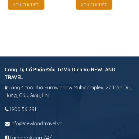
XEM CHI TIẾT
XEM CHI TIẾT
Công Ty Cổ Phần Đầu Tư Và Dịch Vụ NEWLAND
TRAVEL
Tầng 4 toà nhà Eurowindow Multicomplex, 27 Trần Duy
Hưng, Cầu Giấy, HN
1900 561291
Info@newlandtravel.vn
facebook.com/#/