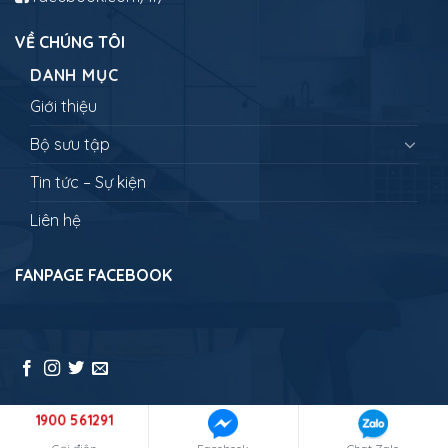
VỀ CHÚNG TÔI
DANH MỤC
Giới thiệu
Bộ sưu tập
Tin tức – Sự kiện
Liên hệ
FANPAGE FACEBOOK
1900 561291
Copyright 2026 ©
NEWLANDTRAVEL - Đưa bạn đi muôn nơi