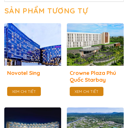
SẢN PHẨM TƯƠNG TỰ
Novotel Sing
Crowne Plaza Phú
Quốc Starbay
XEM CHI TIẾT
XEM CHI TIẾT