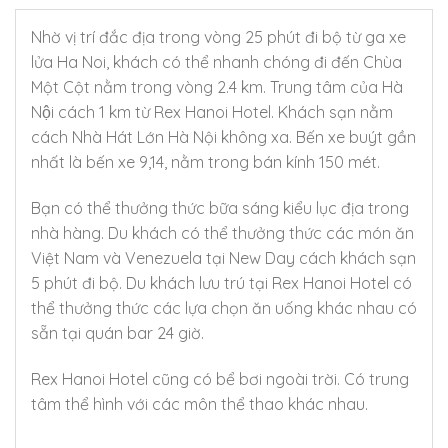
Nhờ vị trí đắc địa trong vòng 25 phút đi bộ từ ga xe
lửa Ha Noi, khách có thể nhanh chóng đi đến Chùa
Một Cột nằm trong vòng 2.4 km. Trung tâm của Hà
Nội cách 1 km từ Rex Hanoi Hotel. Khách sạn nằm
cách Nhà Hát Lớn Hà Nội không xa. Bến xe buýt gần
nhất là bến xe 9,14, nằm trong bán kính 150 mét.
Bạn có thể thưởng thức bữa sáng kiểu lục địa trong
nhà hàng. Du khách có thể thưởng thức các món ăn
Việt Nam và Venezuela tại New Day cách khách sạn
5 phút đi bộ. Du khách lưu trú tại Rex Hanoi Hotel có
thể thưởng thức các lựa chọn ăn uống khác nhau có
sẵn tại quán bar 24 giờ.
Rex Hanoi Hotel cũng có bể bơi ngoài trời. Có trung
tâm thể hình với các môn thể thao khác nhau.