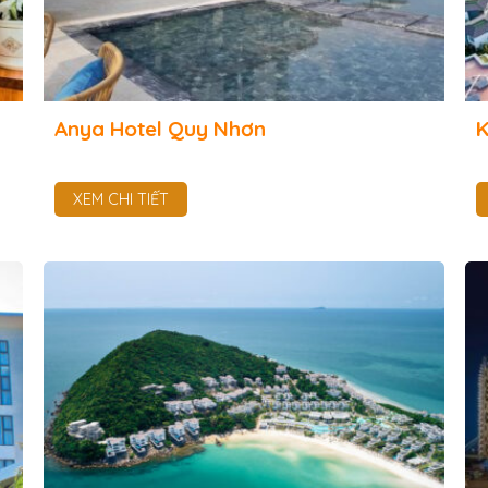
Anya Hotel Quy Nhơn
K
XEM CHI TIẾT