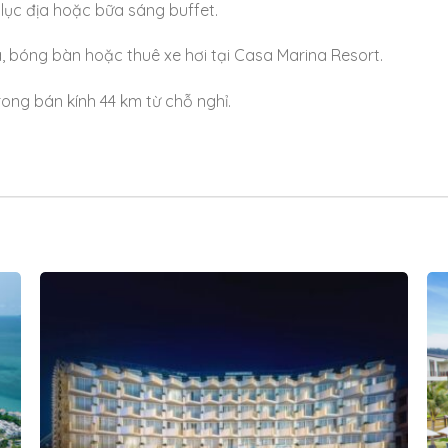
lục địa hoặc bữa sáng buffet.
a, bóng bàn hoặc thuê xe hơi tại Casa Marina Resort.
ong bán kính 44 km từ chỗ nghỉ.