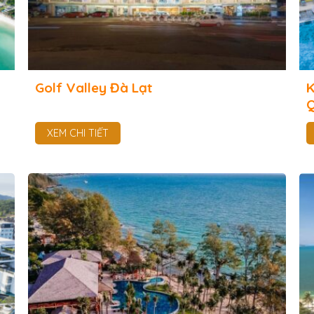
Golf Valley Đà Lạt
K
XEM CHI TIẾT