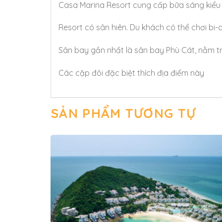
Casa Marina Resort cung cấp bữa sáng kiểu 
Resort có sân hiên. Du khách có thể chơi bi-
Sân bay gần nhất là sân bay Phù Cát, nằm tr
Các cặp đôi đặc biệt thích địa điểm này
SẢN PHẨM TƯƠNG TỰ