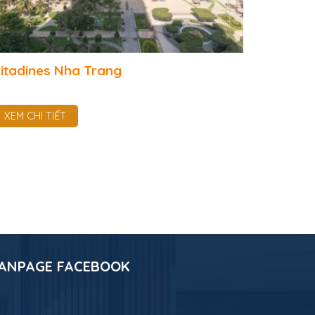
itadines Nha Trang
XEM CHI TIẾT
ANPAGE FACEBOOK