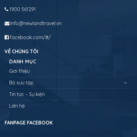
1900 561291
Info@newlandtravel.vn
facebook.com/#/
VỀ CHÚNG TÔI
DANH MỤC
Giới thiệu
Bộ sưu tập
Tin tức – Sự kiện
Liên hệ
FANPAGE FACEBOOK