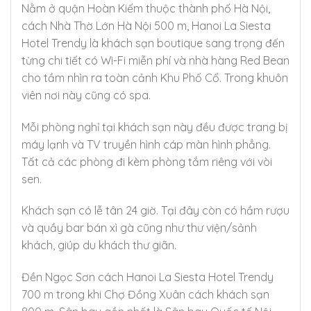
Nằm ở quận Hoàn Kiếm thuộc thành phố Hà Nội,
cách Nhà Thờ Lớn Hà Nội 500 m, Hanoi La Siesta
Hotel Trendy là khách sạn boutique sang trọng đến
từng chi tiết có Wi-Fi miễn phí và nhà hàng Red Bean
cho tầm nhìn ra toàn cảnh Khu Phố Cổ. Trong khuôn
viên nơi này cũng có spa.
Mỗi phòng nghỉ tại khách sạn này đều được trang bị
máy lạnh và TV truyền hình cáp màn hình phẳng.
Tất cả các phòng đi kèm phòng tắm riêng với vòi
sen.
Khách sạn có lễ tân 24 giờ. Tại đây còn có hầm rượu
và quầy bar bán xì gà cũng như thư viện/sảnh
khách, giúp du khách thư giãn.
Đền Ngọc Sơn cách Hanoi La Siesta Hotel Trendy
700 m trong khi Chợ Đồng Xuân cách khách sạn