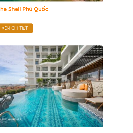
he Shell Phú Quốc
XEM CHI TIẾT