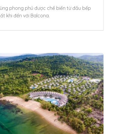
 cùng phong phú được chế biến từ đầu bếp
ất khi đến với Balcona.