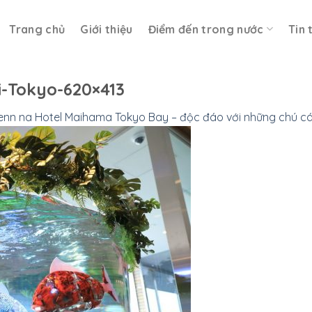
Trang chủ
Giới thiệu
Điểm đến trong nước
Tin 
i-Tokyo-620×413
enn na Hotel Maihama Tokyo Bay – độc đáo với những chú c