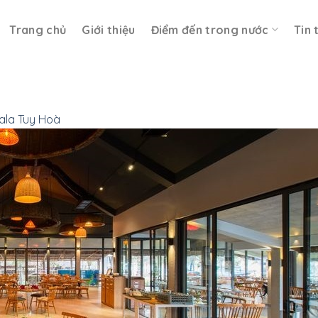
Trang chủ
Giới thiệu
Điểm đến trong nước
Tin 
ala Tuy Hoà