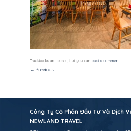
Trackbacks are closed, but you can
post a comment
.
←
Previous
Công Ty Cổ Phần Đầu Tư Và Dịch V
NEWLAND TRAVEL