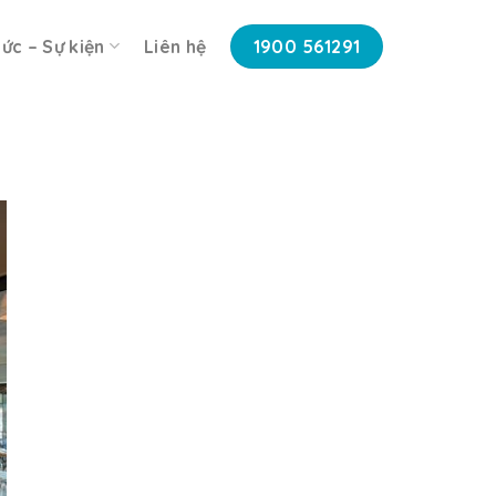
tức – Sự kiện
Liên hệ
1900 561291