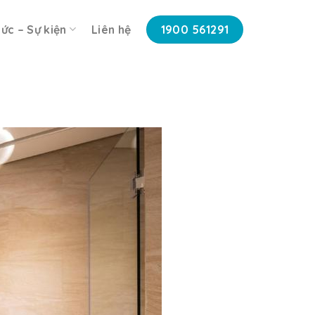
tức – Sự kiện
Liên hệ
1900 561291