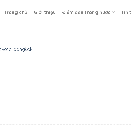
Trang chủ
Giới thiệu
Điểm đến trong nước
Tin 
ovotel bangkok