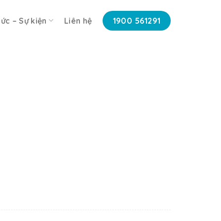
tức – Sự kiện
Liên hệ
1900 561291