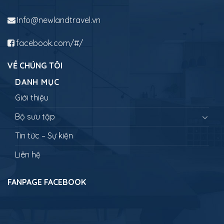
Info@newlandtravel.vn
facebook.com/#/
VỀ CHÚNG TÔI
DANH MỤC
Giới thiệu
Bộ sưu tập
Tin tức – Sự kiện
Liên hệ
FANPAGE FACEBOOK