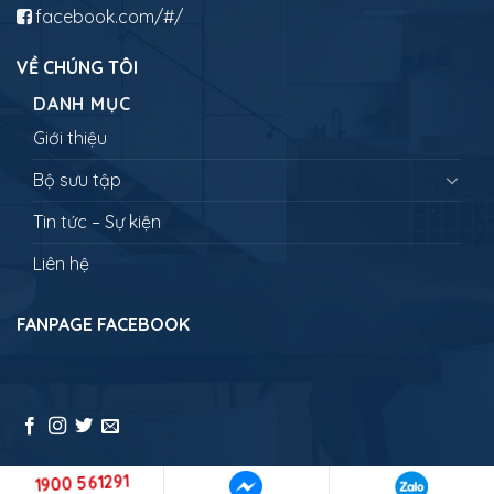
facebook.com/#/
VỀ CHÚNG TÔI
DANH MỤC
Giới thiệu
Bộ sưu tập
Tin tức – Sự kiện
Liên hệ
FANPAGE FACEBOOK
1900 561291