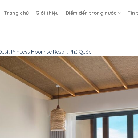
Trang chủ
Giới thiệu
Điểm đến trong nước
Tin 
Dusit Princess Moonrise Resort Phú Quốc