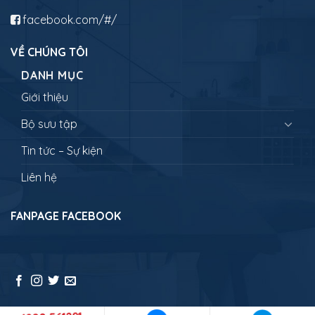
facebook.com/#/
VỀ CHÚNG TÔI
DANH MỤC
Giới thiệu
Bộ sưu tập
Tin tức – Sự kiện
Liên hệ
FANPAGE FACEBOOK