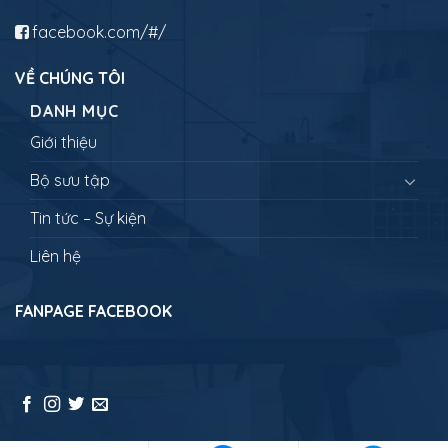
facebook.com/#/
VỀ CHÚNG TÔI
DANH MỤC
Giới thiệu
Bộ sưu tập
Tin tức – Sự kiện
Liên hệ
FANPAGE FACEBOOK