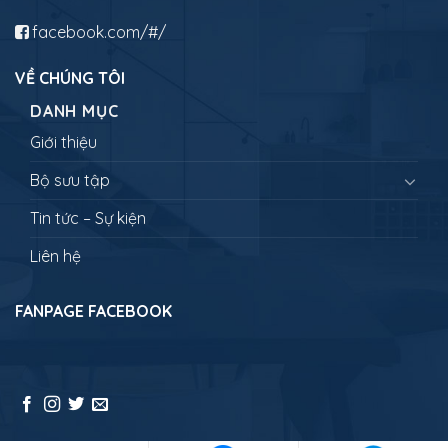
facebook.com/#/
VỀ CHÚNG TÔI
DANH MỤC
Giới thiệu
Bộ sưu tập
Tin tức – Sự kiện
Liên hệ
FANPAGE FACEBOOK